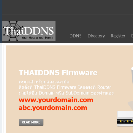
DDNS
Directory
Register