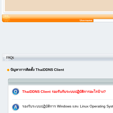
Username
ปัญหาการติดตั้ง ThaiDDNS Client
ThaiDDNS Client รองรับกับระบบปฏิบัติการอะไรบ้าง?
รองรับระบบปฏิบัติการ Windows และ Linux Operating Sys