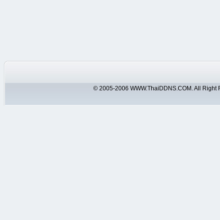
© 2005-2006 WWW.ThaiDDNS.COM. All Right 