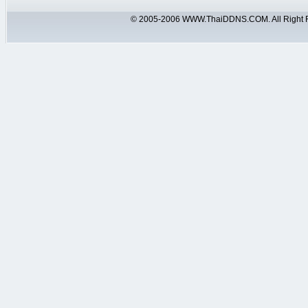
© 2005-2006 WWW.ThaiDDNS.COM. All Right 