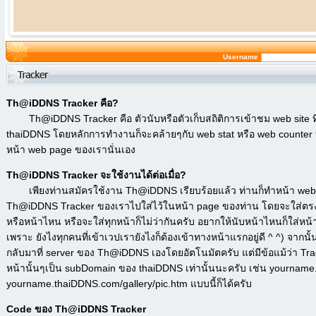
Username
Th@iDDNS Tracker คือ?
Th@iDDNS Tracker คือ ตัวนับหรือตัวเก็บสถิติการเข้าชม web site ที
thaiDDNS โดยหลักการทำงานก็จะคล้ายๆกับ web stat หรือ web counter ทั่
หน้า web page ของเรานั่นเอง
Th@iDDNS Tracker จะใช้งานได้ต่อเมื่อ?
เพียงท่านสมัครใช้งาน Th@iDDNS เรียบร้อยแล้ว ท่านก็ทำหน้า web 
Th@iDDNS Tracker ของเราไปใส่ไว้ในหน้า page ของท่าน โดยจะใส่ตรงไหน
หรือหน้าไหน หรือจะใส่ทุกหน้าก็ไม่ว่ากันครับ อยากให้นับหน้าไหนก็ใส่หน้า
เพราะ ยังไงทุกคนที่เข้าเวปเรายังไงก็ต้องเข้าทางหน้าแรกอยู่ดี ^ ^) จาก
กลับมาที่ server ของ Th@iDDNS เองโดยอัตโนมัตครับ แต่มีข้อแม้ว่า Track
หน้านั้นๆเป็น subDomain ของ thaiDDNS เท่านั้นนะครับ เช่น yournam
yourname.thaiDDNS.com/gallery/pic.htm แบบนี้ก็ได้ครับ
Code ของ Th@iDDNS Tracker