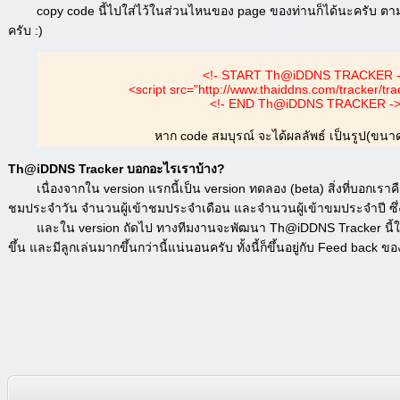
copy code นี้ไปใส่ไว้ในส่วนไหนของ page ของท่านก็ได้นะครับ ตามแ
ครับ :)
<!- START Th@iDDNS TRACKER 
<script src="http://www.thaiddns.com/tracker/trac
<!- END Th@iDDNS TRACKER -
หาก code สมบุรณ์ จะได้ผลลัพธ์ เป็นรูป(ขนา
Th@iDDNS Tracker บอกอะไรเราบ้าง?
เนื่องจากใน version แรกนี้เป็น version ทดลอง (beta) สิ่งที่บอกเราคื
ชมประจำวัน จำนวนผู้เข้าชมประจำเดือน และจำนวนผู้เข้าขมประจำปี ซึ่งเ
และใน version ถัดไป ทางทีมงานจะพัฒนา Th@iDDNS Tracker นี้ให้บอ
ขึ้น และมีลูกเล่นมากขึ้นกว่านี้แน่นอนครับ ทั้งนี้ก็ขึ้นอยู่กับ Feed back