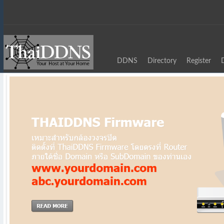
DDNS
Directory
Register