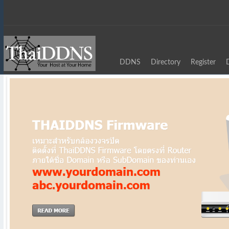
DDNS
Directory
Register