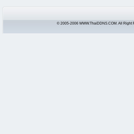
© 2005-2006 WWW.ThaiDDNS.COM. All Right 