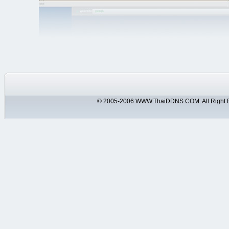
© 2005-2006 WWW.ThaiDDNS.COM. All Right 