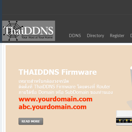
DDNS
Directory
Register