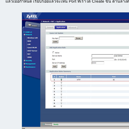
แล้วเมื่อกำหนด เรียบร้อยแล้วจะเห็น Port ที่เราได้ Create ขึ้น ด้านล่าง