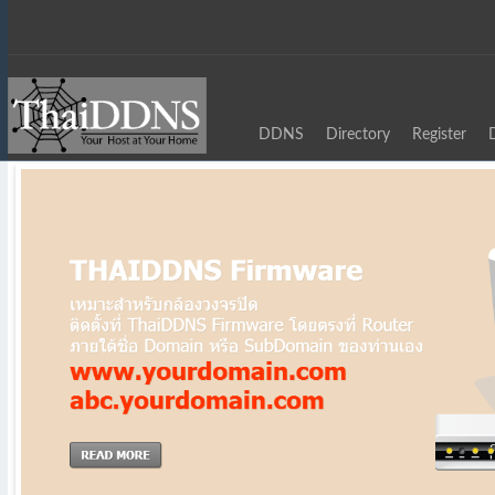
DDNS
Directory
Register