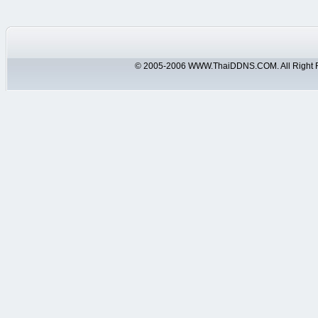
© 2005-2006 WWW.ThaiDDNS.COM. All Right 