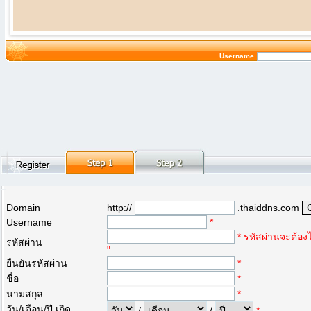
Username
Domain
http://
.thaiddns.com
Username
*
* รหัสผ่านจะต้องไ
รหัสผ่าน
"
ยืนยันรหัสผ่าน
*
ชื่อ
*
นามสกุล
*
วัน/เดือน/ปี เกิด
/
/
*