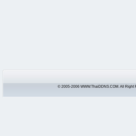
© 2005-2006 WWW.ThaiDDNS.COM. All Right 