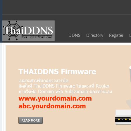
DDNS
Directory
Register