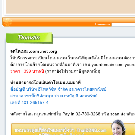
Username
จดโดเมน .com .net .org
ให้บริการจดทะเบียนโดเมนเนม ในกรณีที่คุณยังไม่มีโดเมนเนม ต้องกา
ต้องการโอนย้ายโดเมนจากที่อื่นมาที่เรา เช่น yourdomain.com you
ราคา : 399 บาท/ปี
(ราคายังไม่รวมภาษีมูลค่าเพิ่ม)
ท่านสามารถโอนเงินค่าโดเมนเนมมาที่
ชื่อบัญชี บริษัท อีโฟลว์ซิส จำกัด ธนาคารไทยพาณิชย์
สาขาสาขาบิ๊กซีอ่อนนุช ประเภทบัญชี ออมทรัพย์
เลขที่ 401-265157-4
หลังจากโอน กรุณาแฟกซ์ใบ Pay In 02-730-3268 หรือ scan ส่งกลับม