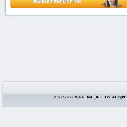
© 2005-2006 WWW.ThaiDDNS.COM. All Right 