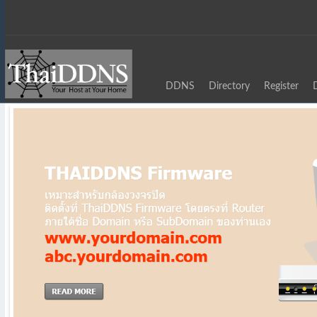
DDNS
Directory
Register