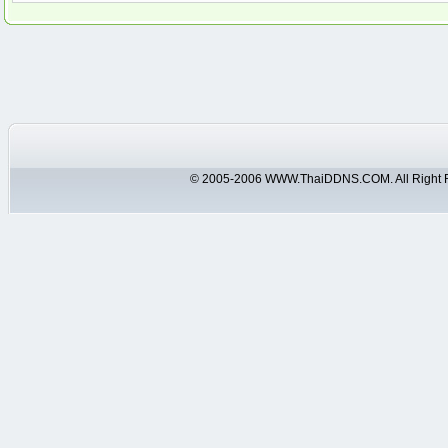
© 2005-2006 WWW.ThaiDDNS.COM. All Right 