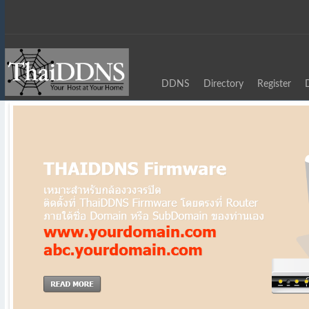
DDNS
Directory
Register